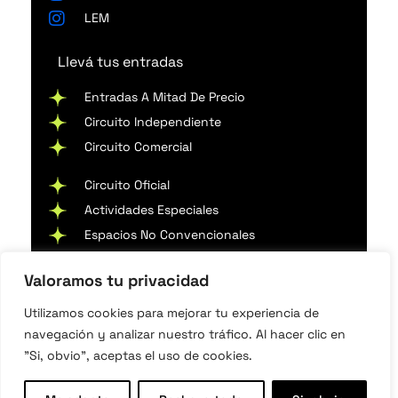
LEM
Llevá tus entradas
Entradas A Mitad De Precio
Circuito Independiente
Circuito Comercial
Circuito Oficial
Actividades Especiales
Espacios No Convencionales
Valoramos tu privacidad
Utilizamos cookies para mejorar tu experiencia de
navegación y analizar nuestro tráfico. Al hacer clic en
"Si, obvio", aceptas el uso de cookies.
Media partner
Asfalto