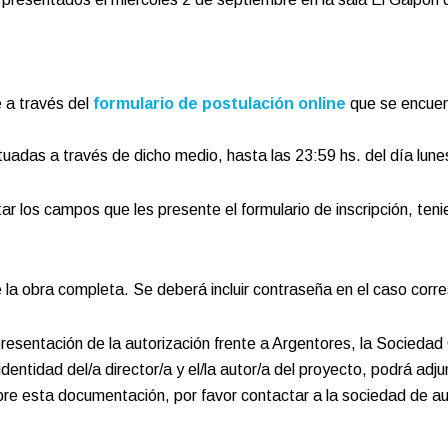
a través del
formulario de postulación online
que se encuent
das a través de dicho medio, hasta las 23:59 hs. del día lune
os campos que les presente el formulario de inscripción, tenien
 de la obra completa. Se deberá incluir contraseña en el caso cor
sentación de la autorización frente a Argentores, la Sociedad 
dentidad del/a director/a y el/la autor/a del proyecto, podrá adju
bre esta documentación, por favor contactar a la sociedad de a