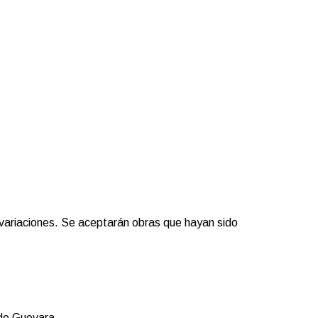
variaciones. Se aceptarán obras que hayan sido
 de Guevara.