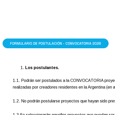
FORMULARIO DE POSTULACIÓN - CONVOCATORIA 2026
Los postulantes.
1.1. Podrán ser postulados a la CONVOCATORIA proyectos
realizadas por creadores residentes en la Argentina (en
1.2. No podrán postularse proyectos que hayan sido pre
1.3 Se seleccionarán aquellos proyectos que puedan ser