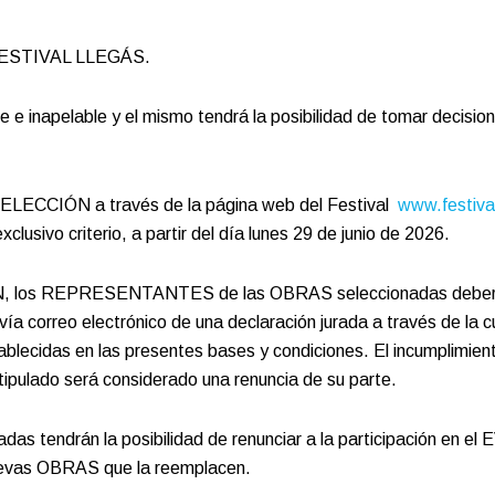
el FESTIVAL LLEGÁS.
ble e inapelable y el mismo tendrá la posibilidad de tomar deci
LECCIÓN a través de la página web del Festival
www.festiva
usivo criterio, a partir del día lunes 29 de junio de 2026.
ÓN, los REPRESENTANTES de las OBRAS seleccionadas deberán 
ía correo electrónico de una declaración jurada a través de la 
ablecidas en las presentes bases y condiciones. El incumplimient
pulado será considerado una renuncia de su parte.
ndrán la posibilidad de renunciar a la participación en el 
evas OBRAS que la reemplacen.