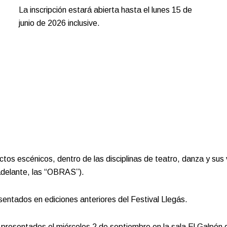
La inscripción estará abierta hasta el lunes 15 de
junio de 2026 inclusive.
 escénicos, dentro de las disciplinas de teatro, danza y sus 
 adelante, las “OBRAS”).
sentados en ediciones anteriores del Festival Llegás.
 presentados el miércoles 2 de septiembre en la sala El Galpón