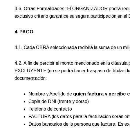
3.6. Otras Formalidades: El ORGANIZADOR podrá requer
exclusivo criterio garantice su segura participación en 
4. PAGO
4.1. Cada OBRA seleccionada recibirá la suma de un mil
4.2. A fin de percibir el monto mencionado en la cla
EXCLUYENTE (no se podrá hacer traspaso de titular dur
documentación:
Nombre y Apellido de
quien factura y percibe e
Copia de DNI (frente y dorso)
Teléfono de contacto
FACTURA (los datos para la facturación serán env
Datos bancarios de la persona que factura. Es ex