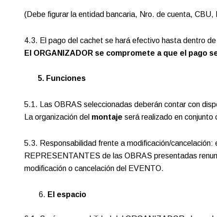
(Debe figurar la entidad bancaria, Nro. de cuenta, CBU,
4.3. El pago del cachet se hará efectivo hasta dentro de
El ORGANIZADOR se compromete a que el pago sea lo
5. Funciones
5.1. Las OBRAS seleccionadas deberán contar con dispo
La organización del
montaje
será realizado en conjunto 
5.3. Responsabilidad frente a modificación/cancelacio
REPRESENTANTES de las OBRAS presentadas renuncian a c
modificación o cancelación del EVENTO.
El espacio