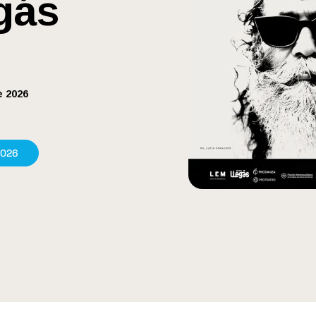
gás
e 2026
2026