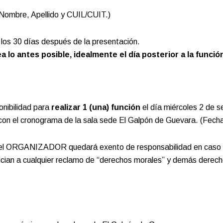
 Nombre, Apellido y CUIL/CUIT.)
 los 30 días después de la presentación.
 antes posible, idealmente el día posterior a la función
nibilidad para
realizar 1 (una) función
el día miércoles 2 de 
con el cronograma de la sala sede El Galpón de Guevara. (Fecha d
́n: el ORGANIZADOR quedará exento de responsabilidad en caso 
ualquier reclamo de “derechos morales” y demás derechos de 