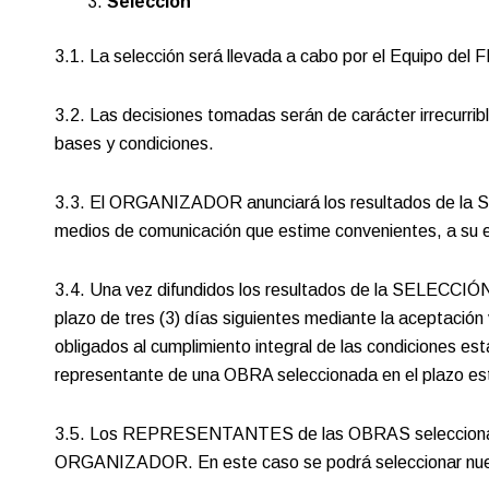
Selección
3.1. La selección será llevada a cabo por el Equipo d
3.2. Las decisiones tomadas serán de carácter irrecurri
bases y condiciones.
3.3. El ORGANIZADOR anunciará los resultados de la SE
medios de comunicación que estime convenientes, a su excl
3.4. Una vez difundidos los resultados de la SELECCI
plazo de tres (3) días siguientes mediante la aceptación v
obligados al cumplimiento integral de las condiciones est
representante de una OBRA seleccionada en el plazo esti
3.5. Los REPRESENTANTES de las OBRAS seleccionadas te
ORGANIZADOR. En este caso se podrá seleccionar nu