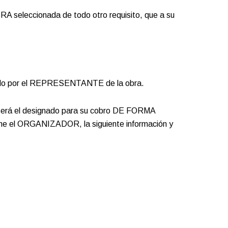
A seleccionada de todo otro requisito, que a su
ibido por el REPRESENTANTE de la obra.
será el designado para su cobro DE FORMA
ine el ORGANIZADOR, la siguiente información y