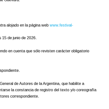
ra alojado en la página web
www.festival-
s 15 de junio de 2026.
do en cuenta que sólo revisten carácter obligatorio
respondiente.
General de Autores de la Argentina, que habilite a
ntarse la constancia de registro del texto y/o coreografía
utores correspondiente.