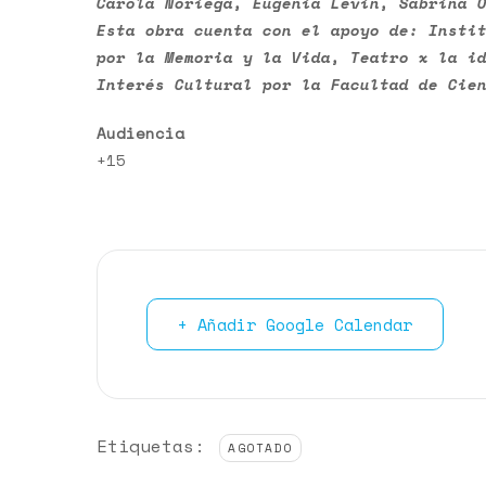
Carola Noriega, Eugenia Levin, Sabrina 
Esta obra cuenta con el apoyo de: Insti
por la Memoria y la Vida, Teatro x la i
Interés Cultural por la Facultad de Cie
Audiencia
+15
+ Añadir Google Calendar
Etiquetas:
AGOTADO