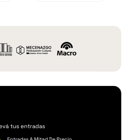
levá tus entradas
Entradas A Mitad De Precio