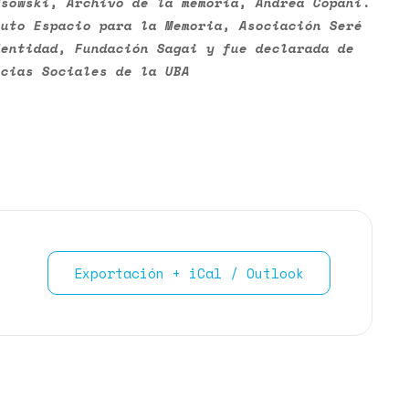
Osowski, Archivo de la memoria, Andrea Copani.
tuto Espacio para la Memoria, Asociación Seré
dentidad, Fundación Sagai y fue declarada de
ncias Sociales de la UBA
Exportación + iCal / Outlook